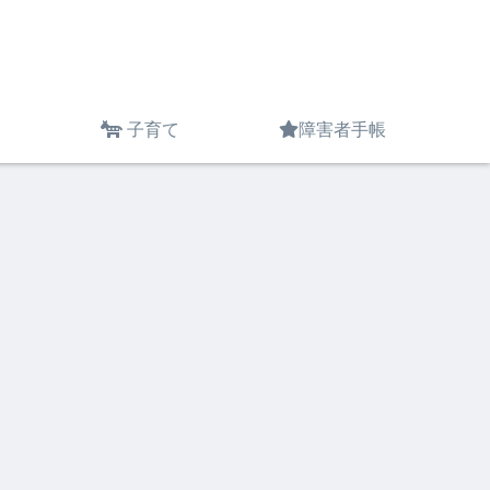
子育て
障害者手帳