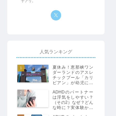
子アリ。
人気ランキング
夏休み！恵那峡ワン
ダーランドのアスレ
チックプール「カリ
ビアン」が幼児にお
すすめの理由！
ADHDのパートナー
は浮気をしやすい？
（その2）なぜ？どん
な時に？実体験から
の考察と対処法。