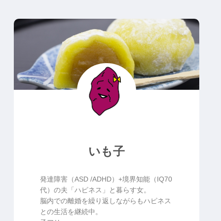
いも子
発達障害（ASD /ADHD）+境界知能（IQ70
代）の夫「ハピネス」と暮らす女。
脳内での離婚を繰り返しながらもハピネス
との生活を継続中。