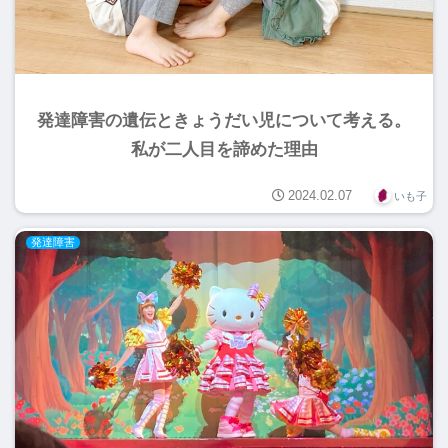
発達障害の遺伝ときょうだい児について考える。
私が二人目を諦めた理由
2024.02.07
いも子
発達障害