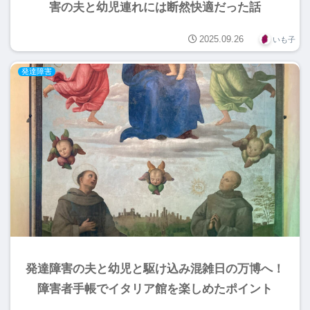
害の夫と幼児連れには断然快適だった話
2025.09.26
いも子
発達障害
発達障害の夫と幼児と駆け込み混雑日の万博へ！
障害者手帳でイタリア館を楽しめたポイント