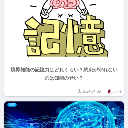
境界知能の記憶力はどれくらい？約束が守れない
のは知能のせい？
2024.04.09
いも子
考察