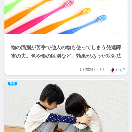
物の識別が苦手で他人の物も使ってしまう発達障
害の夫。色や形の区別など、効果があった対処法
2024.02.19
いも子
考察