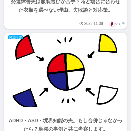
発達障害夫は服装選びが苦手？時と場合に合わせ
た衣類を選べない理由。失敗談と対応策。
2023.11.08
いも子
発達障害
ADHD・ASD・境界知能の夫。もし合併じゃなかっ
たら？単発の事例と共に考察します。