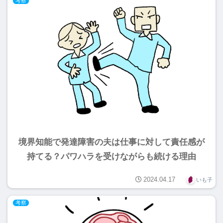
考察
境界知能で発達障害の夫は仕事に対して責任感が
持てる？パワハラを受けながらも続ける理由
2024.04.17
いも子
考察