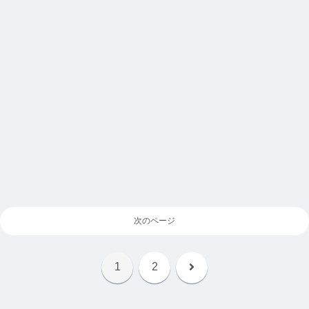
次のページ
次
1
2
へ