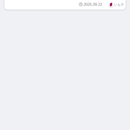
2025.09.22
いも子