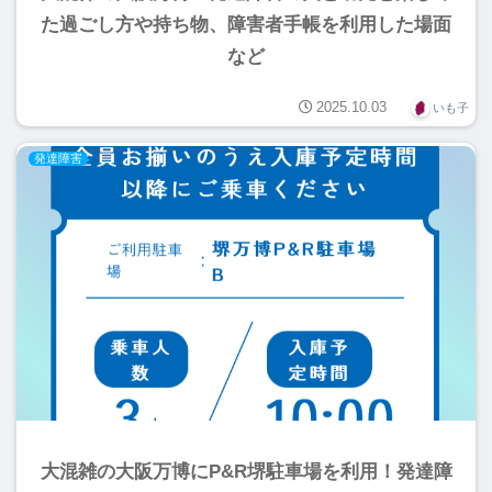
た過ごし方や持ち物、障害者手帳を利用した場面
など
2025.10.03
いも子
発達障害
大混雑の大阪万博にP&R堺駐車場を利用！発達障