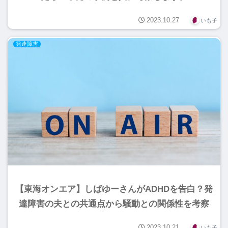
2023.10.27
いも子
発達障害
【東海オンエア】しばゆーさんがADHDを告白？発
達障害の夫との共通点から騒動との関係性を考察
2023.10.21
いも子