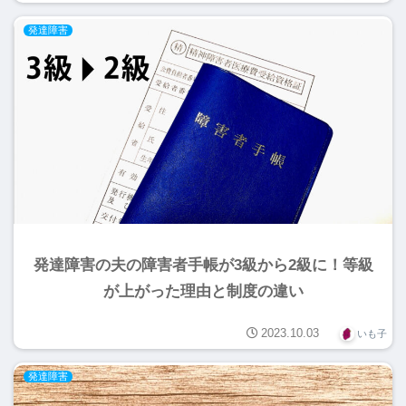
発達障害
発達障害の夫の障害者手帳が3級から2級に！等級
が上がった理由と制度の違い
2023.10.03
いも子
発達障害