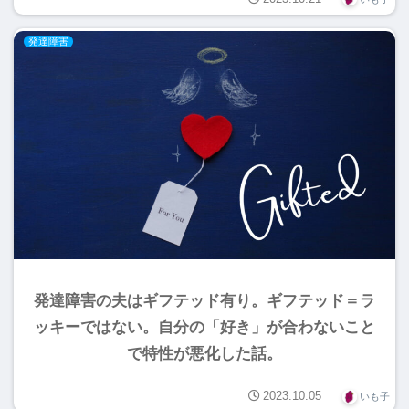
発達障害
発達障害の夫はギフテッド有り。ギフテッド＝ラ
ッキーではない。自分の「好き」が合わないこと
で特性が悪化した話。
2023.10.05
いも子