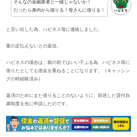
そんなの金融業者と一緒じゃないか！
だったら身内から借りる！母さんに借りる！
と言い出した為、ハピネス母に連絡しました。
案の定払えないとの返信。
ハピネスの場合は、親の前ではいい子ぶる為、ハピネス母に
借りたとしても借金を重ねることになります。（キャッシン
グの時経験済み）
返済のためにまた借りることのないように、前述した貸付自
粛制度を先に申請したのです。