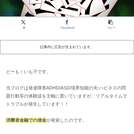
X
Facebook
コピー
記事内に広告が含まれています。
どーも！いも子です。
当ブログは発達障害ADHD/ASD/境界知能の夫:ハピネスの問
題行動等の体験談を主軸に置いていますが、リアルタイムで
トラブルが発生しています！！
消費者金融での借金
が発覚したのです。