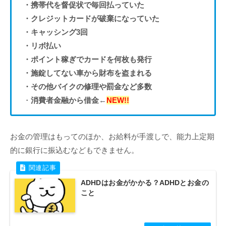
・携帯代を督促状で毎回払っていた
・クレジットカードが破棄になっていた
・キャッシング3回
・リボ払い
・ポイント稼ぎでカードを何枚も発行
・施錠してない車から財布を盗まれる
・その他バイクの修理や罰金など多数
・
消費者金融から借金
←
NEW!!
お金の管理はもってのほか、お給料が手渡しで、能力上定期
的に銀行に振込むなどもできません。
ADHDはお金がかかる？ADHDとお金の
こと