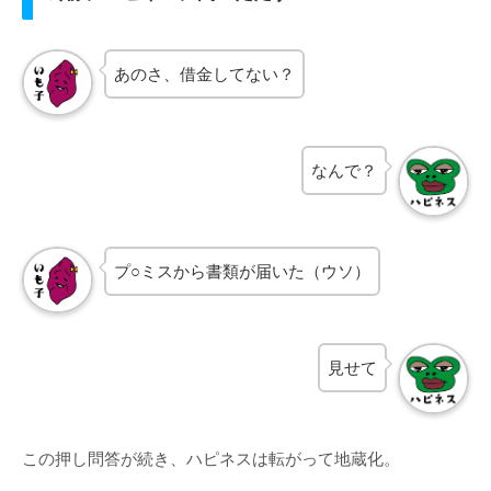
あのさ、借金してない？
なんで？
プ○ミスから書類が届いた（ウソ）
見せて
この押し問答が続き、ハピネスは転がって地蔵化。