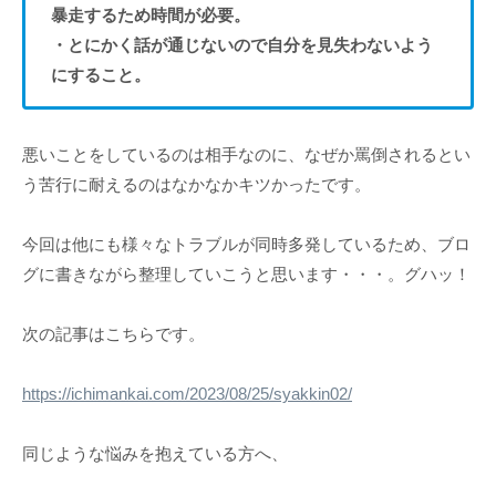
暴走するため時間が必要。
・とにかく話が通じないので自分を見失わないよう
にすること。
悪いことをしているのは相手なのに、なぜか罵倒されるとい
う苦行に耐えるのはなかなかキツかったです。
今回は他にも様々なトラブルが同時多発しているため、ブロ
グに書きながら整理していこうと思います・・・。グハッ！
次の記事はこちらです。
https://ichimankai.com/2023/08/25/syakkin02/
同じような悩みを抱えている方へ、