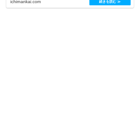
ichimankai.com