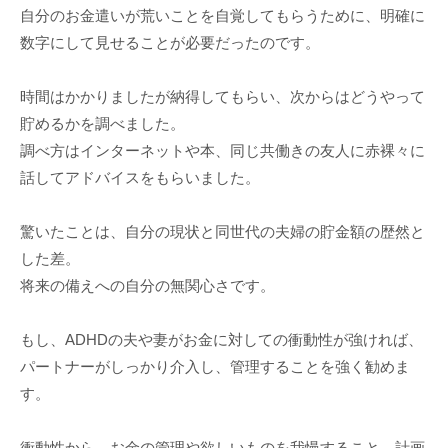
自分のお金遣いが荒いことを自覚してもらうために、明確に
数字にして見せることが必要だったのです。
時間はかかりましたが納得してもらい、次からはどうやって
貯めるかを調べました。
調べ方はインターネットや本、同じ共働きの友人に赤裸々に
話してアドバイスをもらいました。
驚いたことは、自分の現状と同世代の夫婦の貯金額の歴然と
した差。
将来の備えへの自分の無関心さです。
もし、ADHDの夫や妻がお金に対しての衝動性が強ければ、
パートナーがしっかり介入し、管理することを強く勧めま
す。
衝動性から、お金の管理や欲しいものを我慢すること、計画