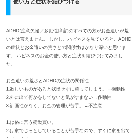
使い方と症状を結びつける
ADHD(注意欠陥／多動性障害)のすべての方がお金遣いが荒
いとは言えません。 しかし、ハピネスを見ていると、ADHD
の症状とお金遣いの荒さとの関係性はかなり深いと思いま
す。 ハピネスのお金の使い方と症状を結びつけてみまし
た。
お金遣いの荒さとADHDの症状の関係性
1.欲しいものがあると我慢せずに買ってしまう。→衝動性
2.外に出て何かをしてないと気がすまない→多動性
3.計画性がなく、お金の管理が苦手。→不注意
1.は俗に言う衝動買い。
2.は家でじっとしていることが苦手なので、すぐに家を出て