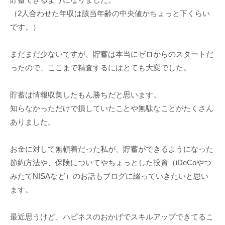
（2人合わせた年収は該当年齢の中央値かちょっと下くらい
です。）
まだまだ少ないですが、貯蓄は本当にゼロからのスタートだ
ったので、ここまで精査するにはとても大変でした。
貯蓄は情報収集したもん勝ちだと思います。
知らなかっただけで損していたことや無駄なことがたくさん
ありました。
お金に対して無頓着だった私が、貯蓄ができるようになった
節約方法や、保険についてやちょっとした投資（iDeCoやつ
みたてNISAなど）のお話もブログに綴っていきたいと思い
ます。
最近思うけど、ハピネスのおかげでスキルアップできてるこ