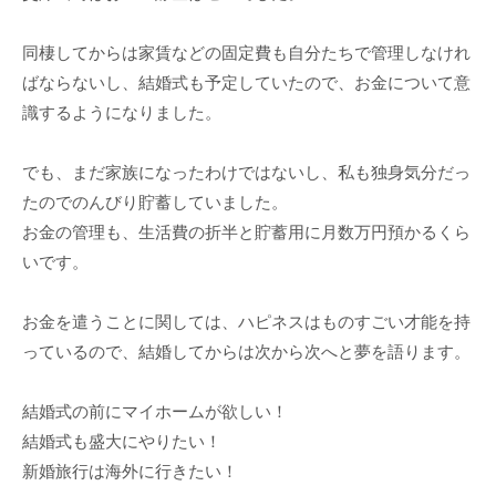
同棲してからは家賃などの固定費も自分たちで管理しなけれ
ばならないし、結婚式も予定していたので、お金について意
識するようになりました。
でも、まだ家族になったわけではないし、私も独身気分だっ
たのでのんびり貯蓄していました。
お金の管理も、生活費の折半と貯蓄用に月数万円預かるくら
いです。
お金を遣うことに関しては、ハピネスはものすごい才能を持
っているので、結婚してからは次から次へと夢を語ります。
結婚式の前にマイホームが欲しい！
結婚式も盛大にやりたい！
新婚旅行は海外に行きたい！