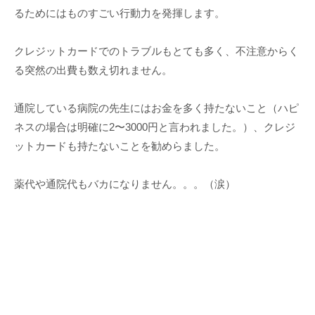
るためにはものすごい行動力を発揮します。
クレジットカードでのトラブルもとても多く、不注意からく
る突然の出費も数え切れません。
通院している病院の先生にはお金を多く持たないこと（ハピ
ネスの場合は明確に2〜3000円と言われました。）、クレジ
ットカードも持たないことを勧めらました。
薬代や通院代もバカになりません。。。（涙）